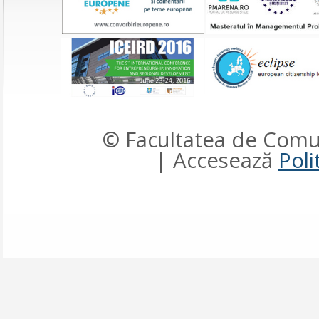
© Facultatea de Comun
| Accesează
Poli