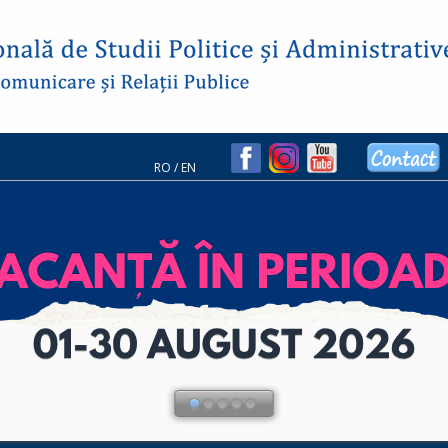
RO
/
EN