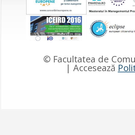
© Facultatea de Comun
| Accesează
Poli