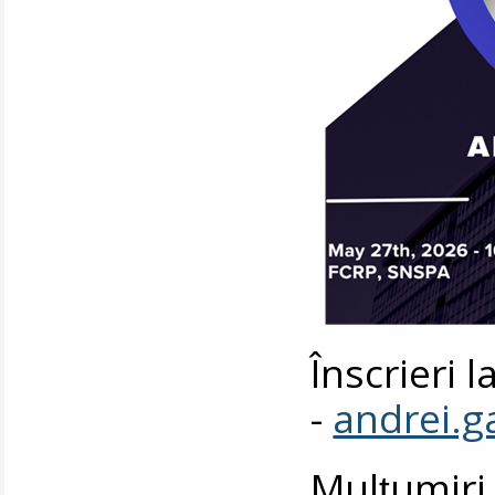
Înscrieri 
-
andrei.
Mulțumiri