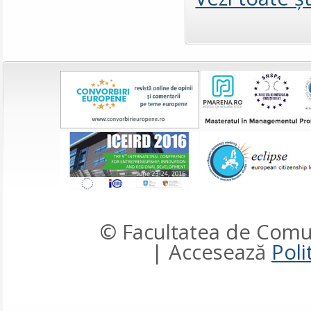
© Facultatea de Comun
| Accesează
Poli