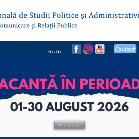
RO
/
EN