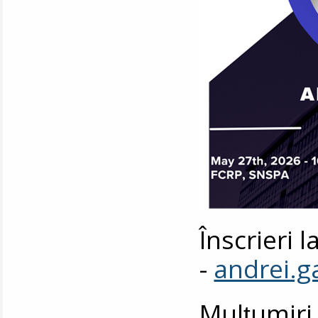
Înscrieri 
-
andrei.
Mulțumiri