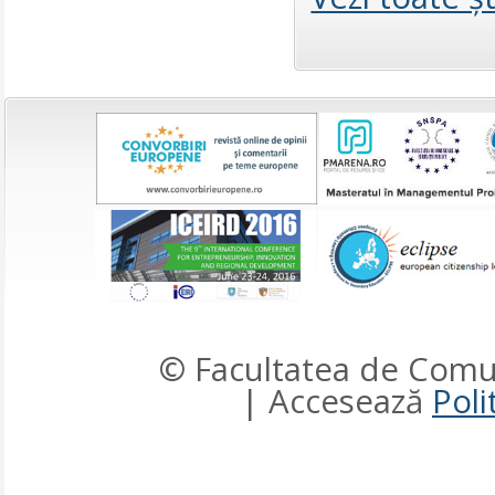
© Facultatea de Comun
| Accesează
Poli