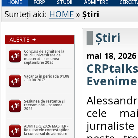
HOME
FCRP
STUDII
ADMITERE
CERCET
Sunteţi aici:
HOME
»
Ştiri
Ştiri
ALERTE
Concurs de admitere la
mai 18, 2026
studii universitare de
masterat - sesiunea
septembrie 2026
CRPtalks
Evenimen
Vacanță în perioada 01.08
- 30.08.2026
Alessandr
Sesiunea de restanțe și
reexaminări - toamna
cele mai
2026
jurnalist
ADMITERE 2026 MASTER -
Rezultatele contestaţiilor
peste tre
la concursul de admitere