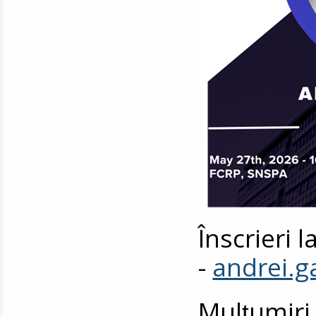
Înscrieri 
-
andrei.
Mulțumiri