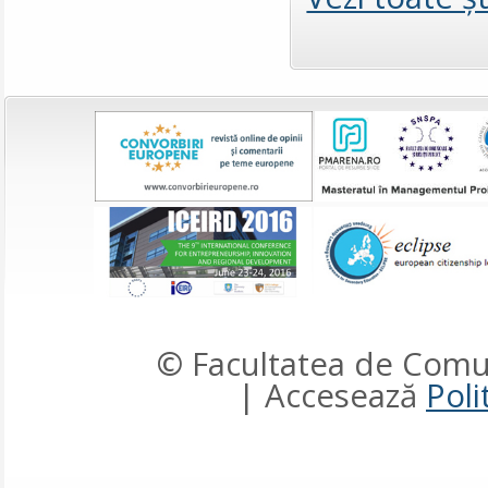
© Facultatea de Comun
| Accesează
Poli