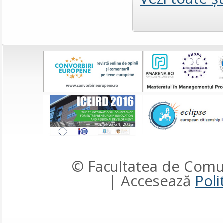
© Facultatea de Comun
| Accesează
Poli