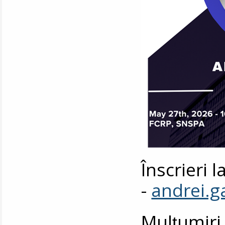
Înscrieri 
-
andrei.
Mulțumiri