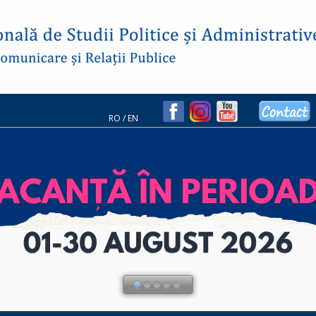
RO
/
EN