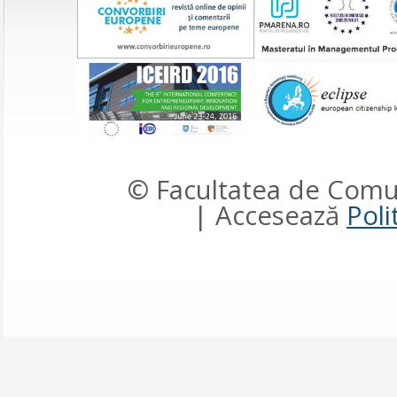
© Facultatea de Comun
| Accesează
Poli