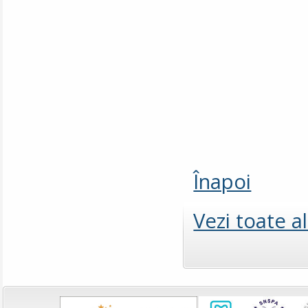
Înapoi
Vezi toate a