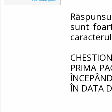
Răspunsu
sunt foar
caracterul
CHESTIO
PRIMA PA
ÎNCEPÂND
ÎN DATA DE