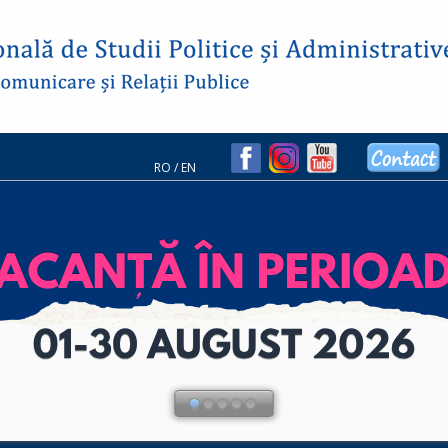
RO
/
EN