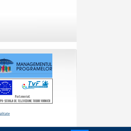
alitate