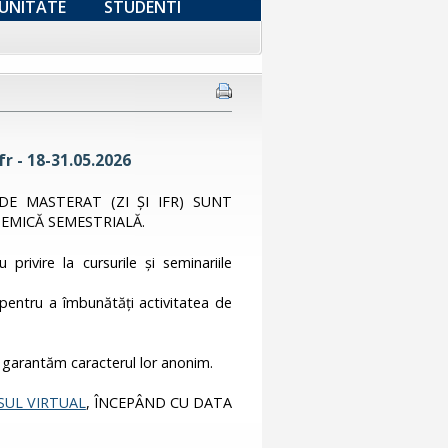
UNITATE
STUDENTI
r - 18-31.05.2026
DE MASTERAT (ZI ȘI IFR) SUNT
EMICĂ SEMESTRIALĂ.
privire la cursurile și seminariile
r pentru a îmbunătăți activitatea de
 garantăm caracterul lor anonim.
UL VIRTUAL
, ÎNCEPÂND CU DATA