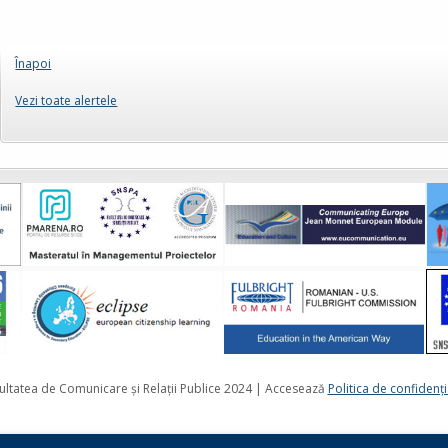
Înapoi
Vezi toate alertele
ultatea de Comunicare și Relații Publice 2024 | Accesează
Politica de confidenţi