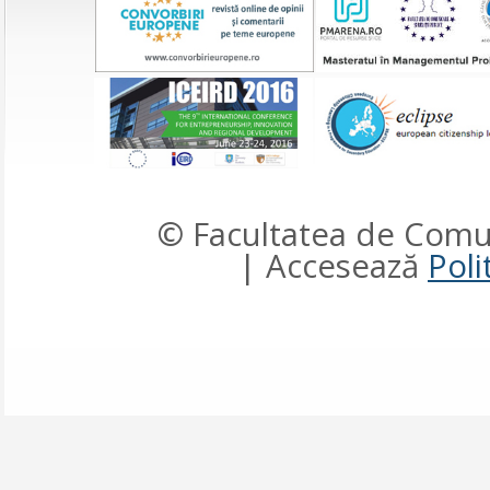
© Facultatea de Comun
| Accesează
Poli