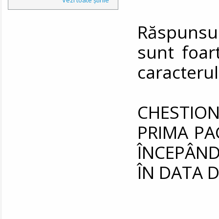
Răspunsu
sunt foar
caracterul
CHESTIO
PRIMA PA
ÎNCEPÂND
ÎN DATA DE