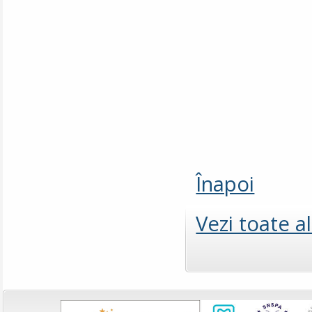
Înapoi
Vezi toate a