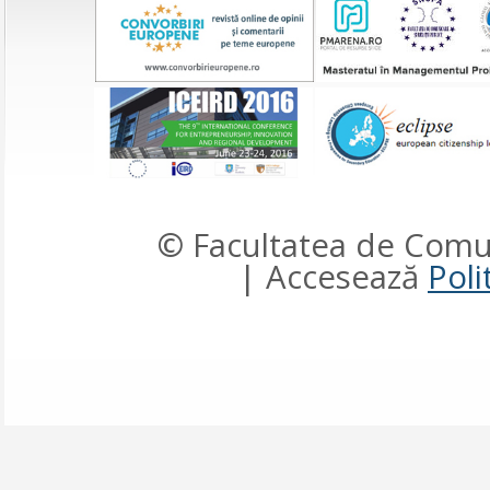
© Facultatea de Comun
| Accesează
Poli