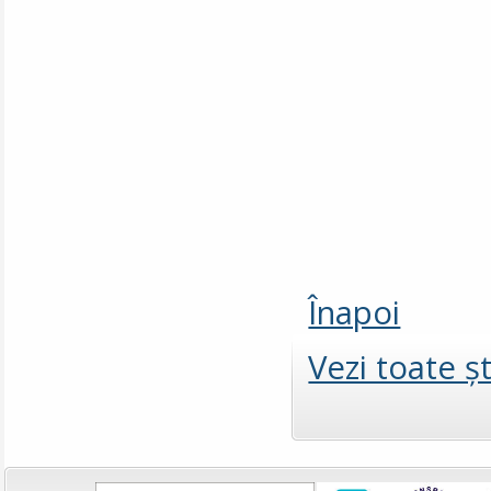
Înapoi
Vezi toate şt