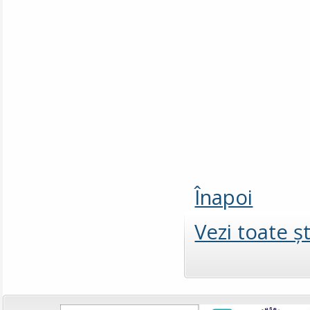
Înapoi
Vezi toate şt