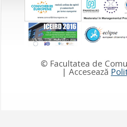
© Facultatea de Comun
| Accesează
Poli