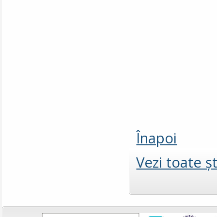
Înapoi
Vezi toate şt