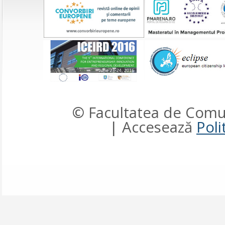
© Facultatea de Comun
| Accesează
Poli