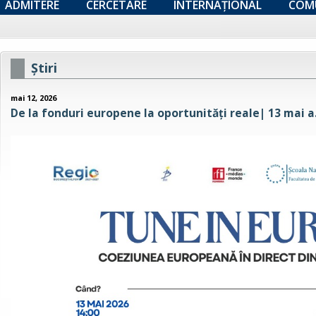
ADMITERE
CERCETARE
INTERNAȚIONAL
COM
Ştiri
mai 12, 2026
De la fonduri europene la oportunități reale| 13 mai a.