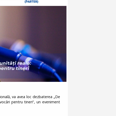
țională, va avea loc dezbaterea „De
ovocări pentru tineri”, un eveniment