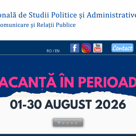
RO
/
EN