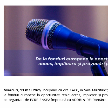
Miercuri, 13 mai 2026,
începând cu ora 14:00, în Sala Multifunc
la fonduri europene la oportunități reale: acces, implicare și pr
co-organizat de FCRP-SNSPA împreună cu ADRBI și RFI România.