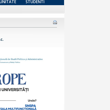
UNITATE
STUDENTI
c.