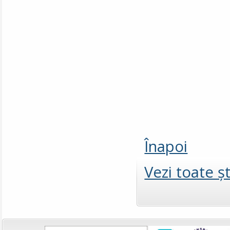
Înapoi
Vezi toate şt