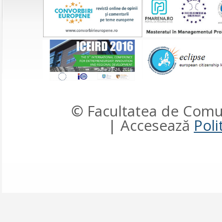
© Facultatea de Comun
| Accesează
Poli