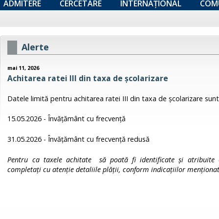
ADMITERE
CERCETARE
INTERNAȚIONAL
COM
Alerte
mai 11, 2026
Achitarea ratei III din taxa de școlarizare
Datele limită pentru achitarea ratei III din taxa de școlarizare sunt
15.05.2026 - Învățământ cu frecvență
31.05.2026 - Învățământ cu frecvență redusă
Pentru ca taxele achitate să poată fi identificate și atribuite
completați cu atenție detaliile plății, conform indicațiilor menționa