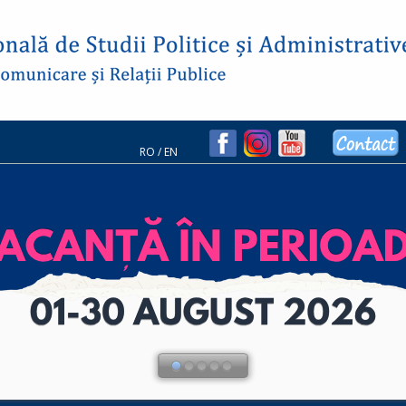
RO
/
EN