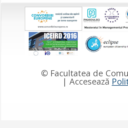
© Facultatea de Comun
| Accesează
Poli