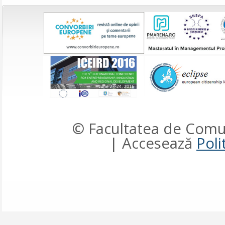
© Facultatea de Comun
| Accesează
Poli