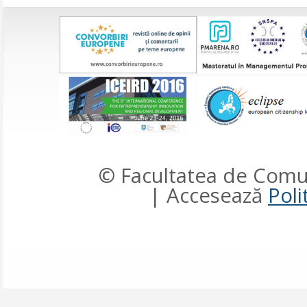
© Facultatea de Comun
| Accesează
Poli