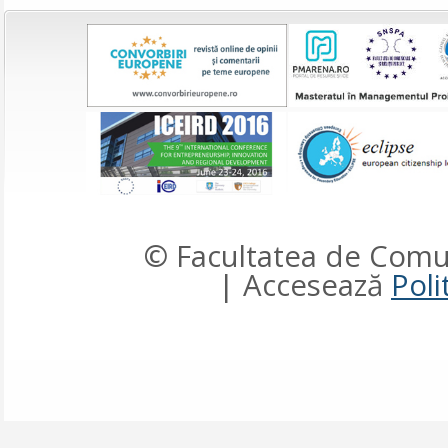
© Facultatea de Comun
| Accesează
Poli