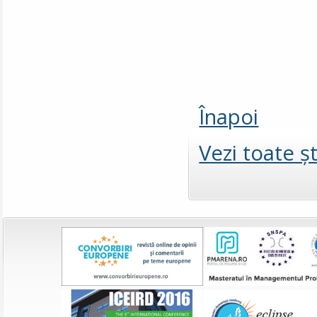
Înapoi
Vezi toate şt