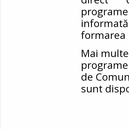
programe
informată 
formarea 
Mai multe
programel
de Comunic
sunt disp