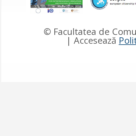
© Facultatea de Comun
| Accesează
Poli