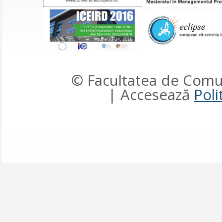
© Facultatea de Comun
| Accesează
Poli