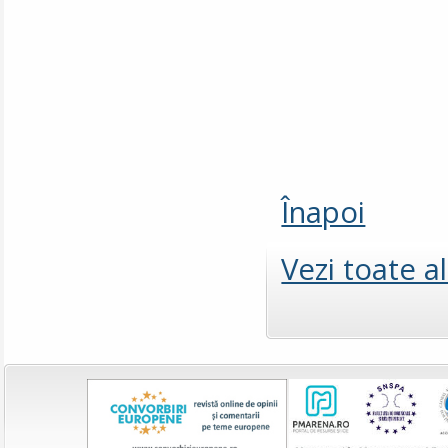
Înapoi
Vezi toate a