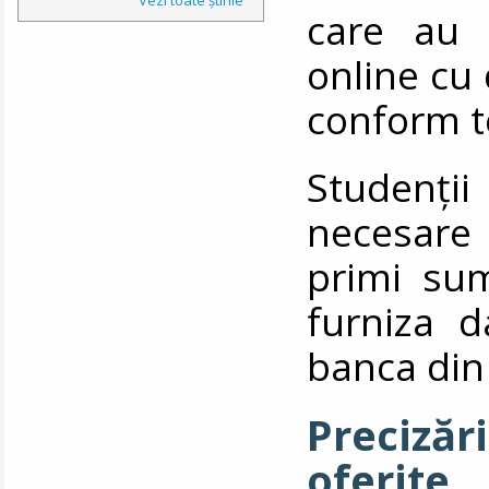
care au 
online cu 
conform t
Studenții
necesare
primi su
furniza d
banca din
Precizăr
oferite