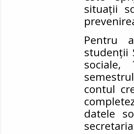
situații 
prevenire
Pentru a
studenții 
sociale,
semestrul 
contul cr
completeze
datele so
secretar