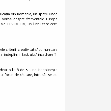
ucația din România, un spațiu unde
ste vorba despre frecvențele Europa
ale lui VIBE FM, un lucru este cert:
le criterii: creativitate/ comunicare
a îndeplinirii task-ului/ încadrare în
intr-o listă de 5. Cine îndeplinește
ul focus de căutare, întrucât se iau