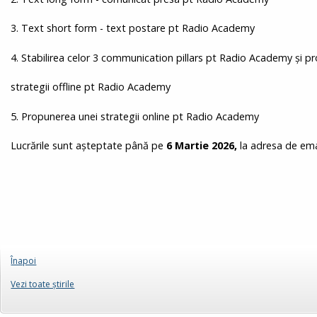
3. Text short form - text postare pt Radio Academy
4. Stabilirea celor 3 communication pillars pt Radio Academy și p
strategii offline pt Radio Academy
5. Propunerea unei strategii online pt Radio Academy
Lucrările sunt așteptate până pe
6 Martie 2026,
la adresa de em
Înapoi
Vezi toate ştirile