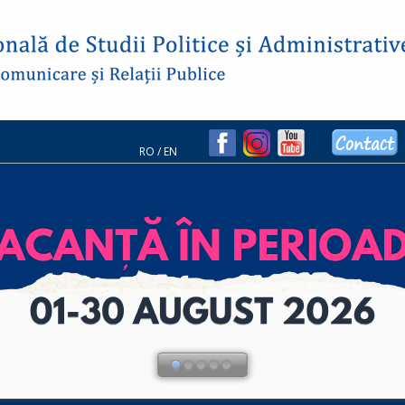
RO
/
EN