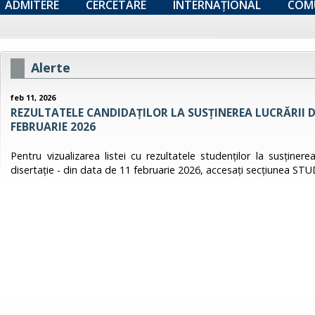
ADMITERE
CERCETARE
INTERNAȚIONAL
COM
Alerte
feb 11, 2026
REZULTATELE CANDIDAŢILOR LA SUSȚINEREA LUCRĂRII DE
FEBRUARIE 2026
Pentru vizualizarea listei cu rezultatele studenţilor la susținerea
disertație - din data de 11 februarie 2026, accesați secțiunea S