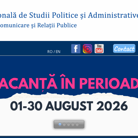
RO
/
EN