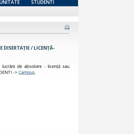
UNITATE
STUDENTI
 DISERTAȚIE / LICENȚĂ-
 lucrării de absolvire - licență sau
TUDENTI ->
Campus
.