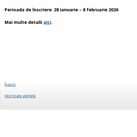
Perioada de înscriere
:
28 ianuarie – 8 februarie 2026
Mai multe detalii
aici
.
Înapoi
Vezi toate alertele