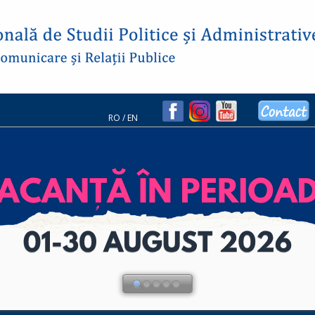
RO
/
EN