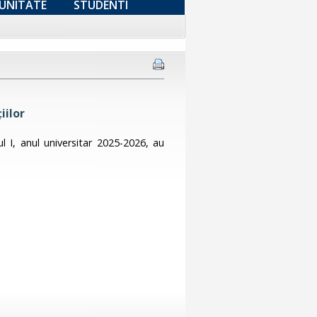
UNITATE
STUDENTI
iilor
l I, anul universitar 2025-2026, au