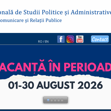
RO
/
EN