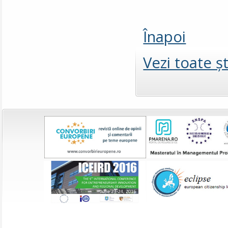
Înapoi
Vezi toate şt