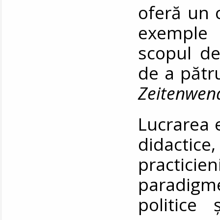
oferă un c
exemple
scopul de
de a pătr
Zeitenwen
Lucrarea e
didactice,
practicien
paradigme
politice 