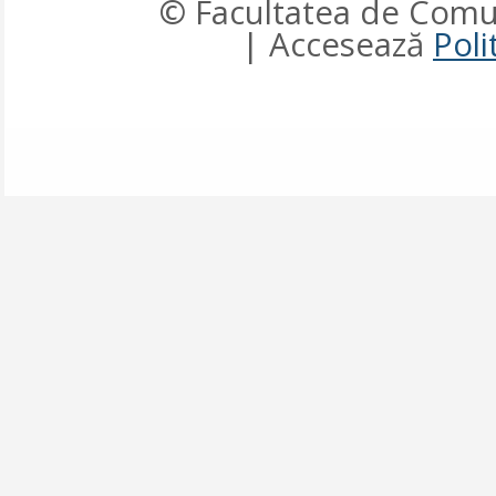
© Facultatea de Comun
| Accesează
Poli