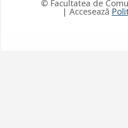
© Facultatea de Comun
| Accesează
Poli