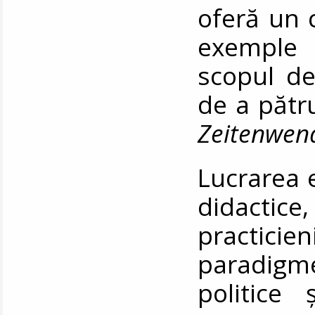
oferă un c
exemple
scopul de
de a pătr
Zeitenwen
Lucrarea e
didactice,
practicien
paradigme
politice 