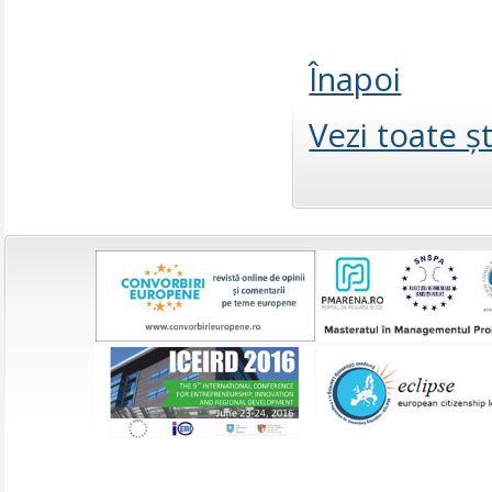
Înapoi
Vezi toate şt