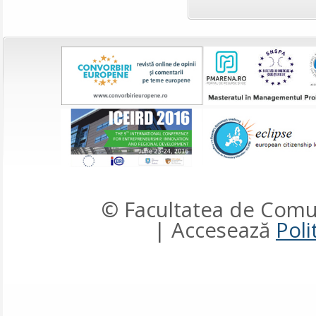
© Facultatea de Comun
| Accesează
Poli