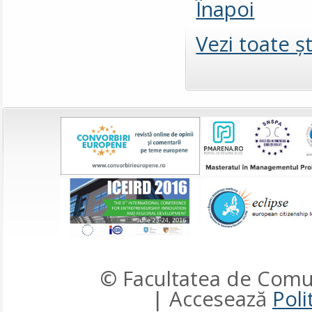
Înapoi
Vezi toate şt
© Facultatea de Comun
| Accesează
Poli