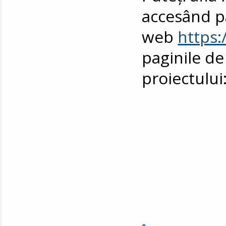
accesând p
web
https:
paginile de
proiectului