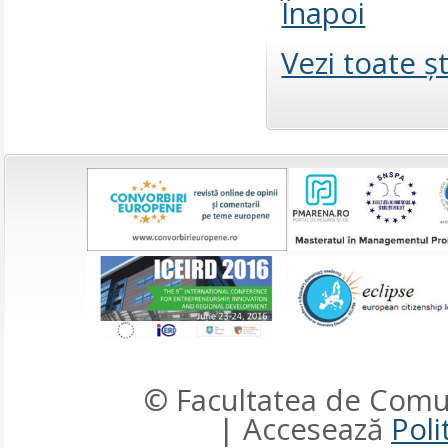
Înapoi
Vezi toate şt
© Facultatea de Comun
| Accesează
Poli