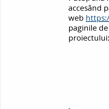
accesând p
web
https:
paginile de
proiectului