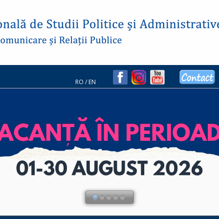
RO
/
EN