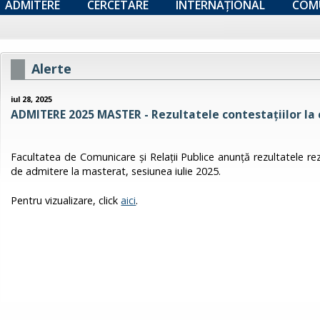
ADMITERE
CERCETARE
INTERNAȚIONAL
COM
Alerte
iul 28, 2025
ADMITERE 2025 MASTER - Rezultatele contestaţiilor la
Facultatea de Comunicare și Relații Publice anunță rezultatele rezu
de admitere la masterat, sesiunea iulie 2025.
Pentru vizualizare, click
aici
.