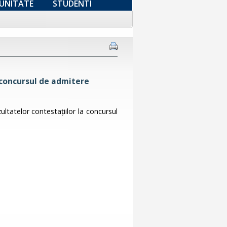
UNITATE
STUDENTI
 concursul de admitere
ltatelor contestaţiilor la concursul