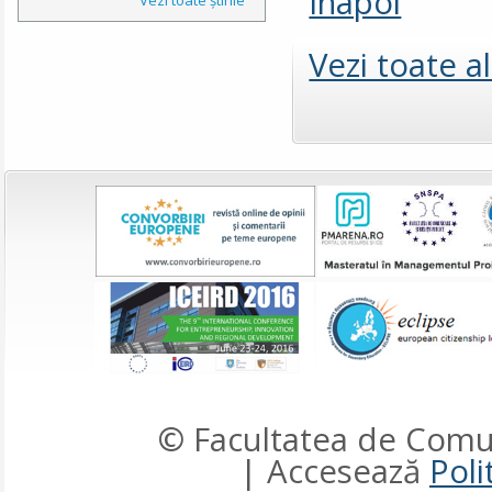
Înapoi
Vezi toate a
© Facultatea de Comun
| Accesează
Poli