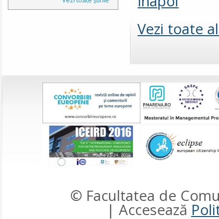
Înapoi
Vezi toate a
© Facultatea de Comun
| Accesează
Poli