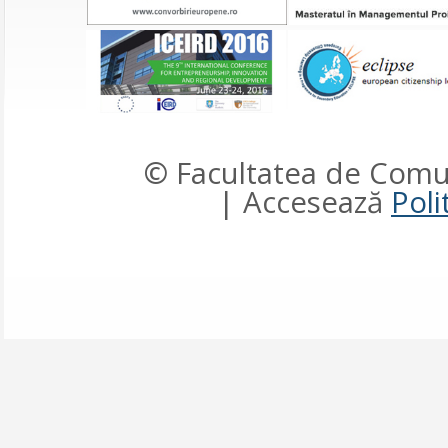
© Facultatea de Comun
| Accesează
Poli