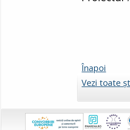
Înapoi
Vezi toate şt