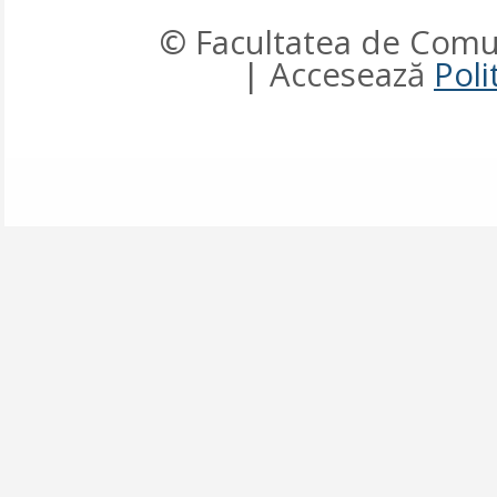
© Facultatea de Comun
| Accesează
Poli