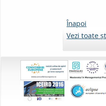
Înapoi
Vezi toate şt