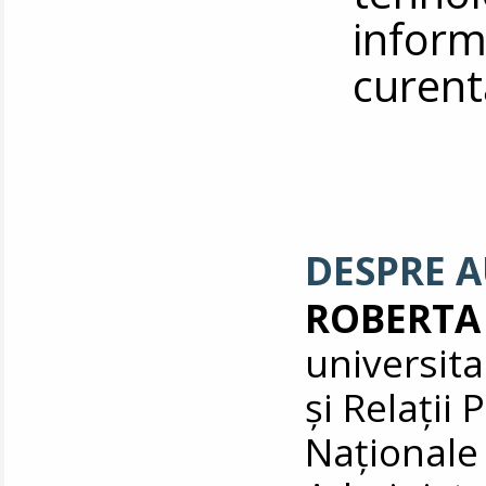
inform
curent
DESPRE 
ROBERTA
universit
și Relații 
Naționale 