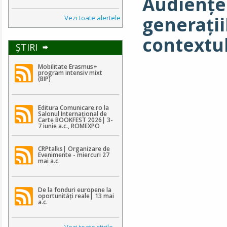
Audiențe 
generații
Vezi toate alertele
contextul
ŞTIRI
Mobilitate Erasmus+
program intensiv mixt
(BIP)
Editura Comunicare.ro la
Salonul Internațional de
Carte BOOKFEST 2026| 3-
7 iunie a.c., ROMEXPO
CRPtalks| Organizare de
Evenimente - miercuri 27
mai a.c.
De la fonduri europene la
oportunități reale| 13 mai
a.c.
Vezi toate ştirile