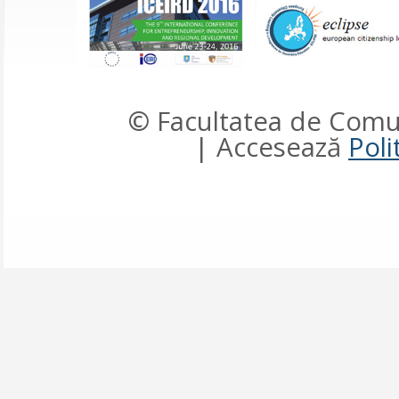
© Facultatea de Comun
| Accesează
Poli