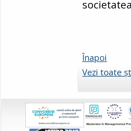
societatea 
Înapoi
Vezi toate şt