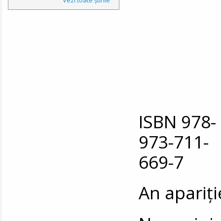
ISBN 978-
973-711-
669-7
An apariți