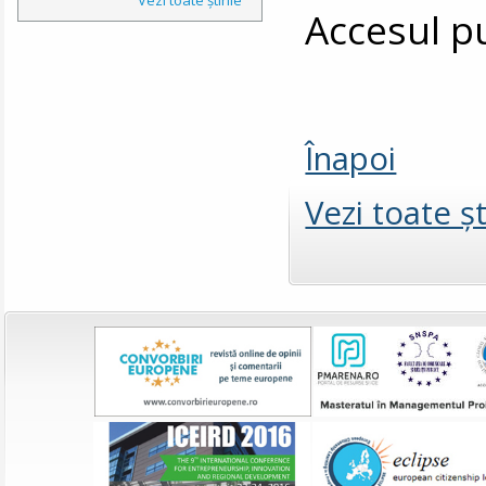
Accesul pu
Înapoi
Vezi toate şt