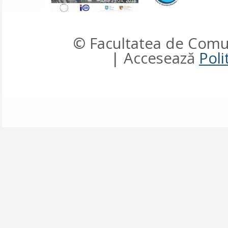
© Facultatea de Comun
| Accesează
Poli