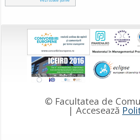
© Facultatea de Comun
| Accesează
Poli