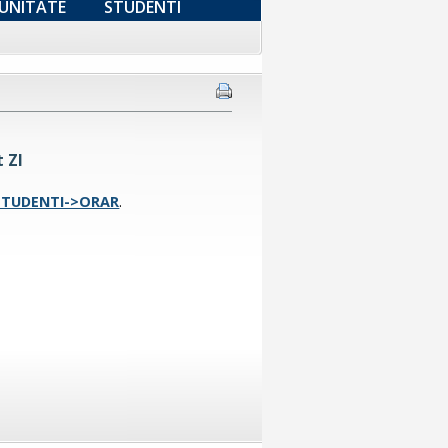
UNITATE
STUDENTI
 ZI
STUDENTI->ORAR
.