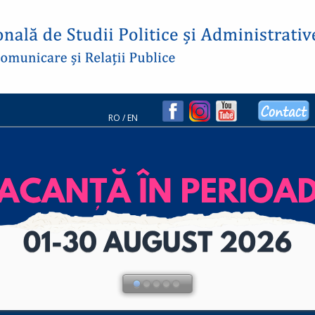
RO
/
EN