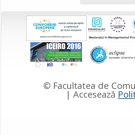
© Facultatea de Comun
| Accesează
Poli