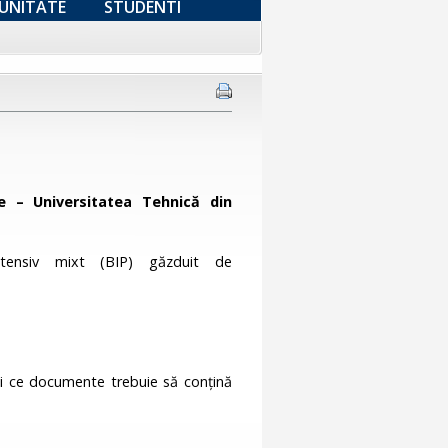
UNITATE
STUDENTI
 – Universitatea Tehnică din
tensiv mixt (BIP) găzduit de
ă și ce documente trebuie să conțină