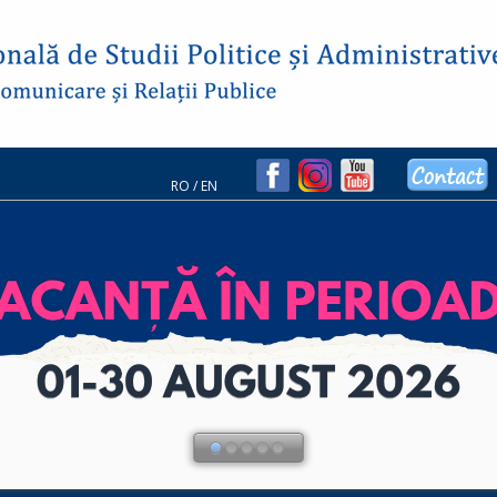
RO
/
EN