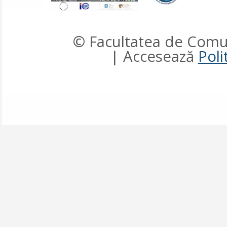
© Facultatea de Comun
| Accesează
Poli