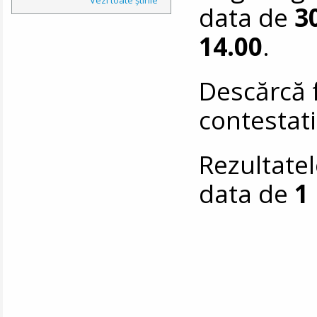
data de
3
14.00
.
Descărcă 
contestat
Rezultatel
data de
1 