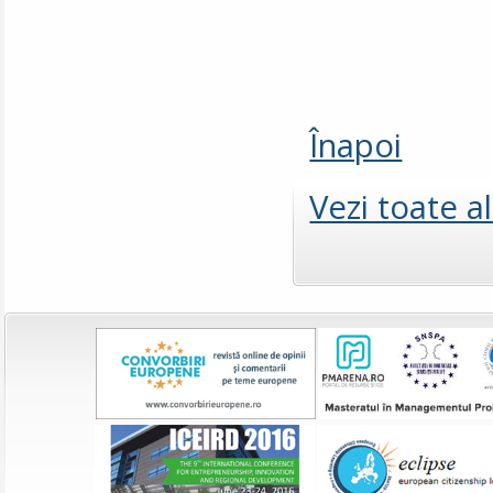
Înapoi
Vezi toate a