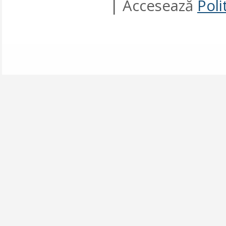
| Accesează
Poli