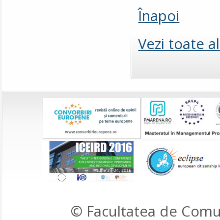
Înapoi
Vezi toate a
© Facultatea de Comun