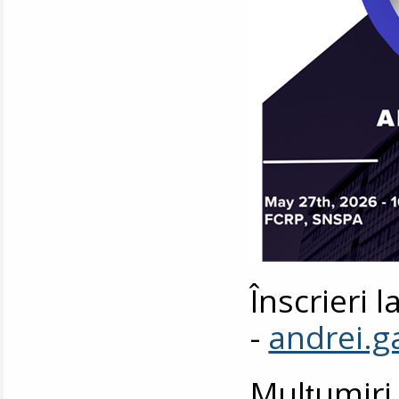
Înscrieri 
-
andrei.
Mulțumiri