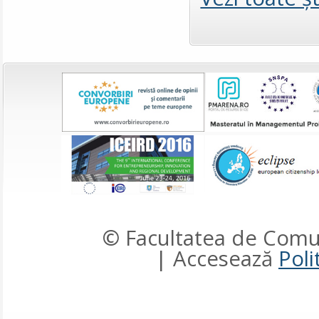
© Facultatea de Comun
| Accesează
Poli