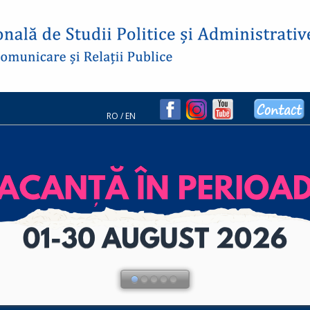
RO
/
EN