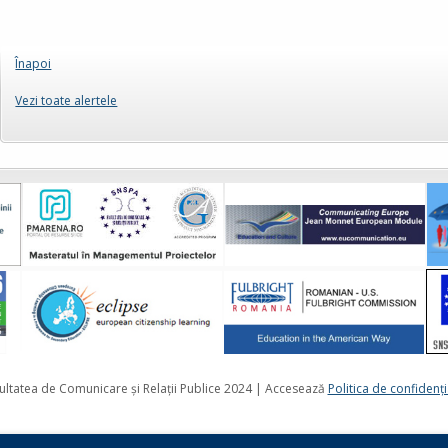
Înapoi
Vezi toate alertele
ultatea de Comunicare și Relații Publice 2024 | Accesează
Politica de confidenţi