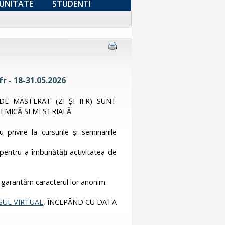
UNITATE
STUDENTI
r - 18-31.05.2026
DE MASTERAT (ZI ȘI IFR) SUNT
EMICĂ SEMESTRIALĂ.
privire la cursurile și seminariile
r pentru a îmbunătăți activitatea de
 garantăm caracterul lor anonim.
UL VIRTUAL
, ÎNCEPÂND CU DATA