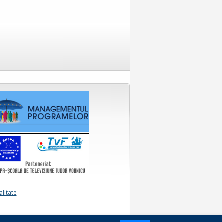
alitate