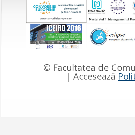
© Facultatea de Comun
| Accesează
Poli