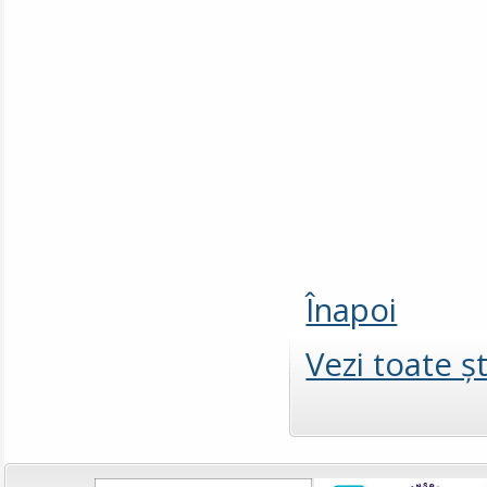
Înapoi
Vezi toate şt