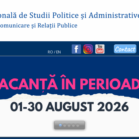
RO
/
EN