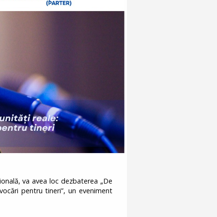
țională, va avea loc dezbaterea „De
ovocări pentru tineri”, un eveniment