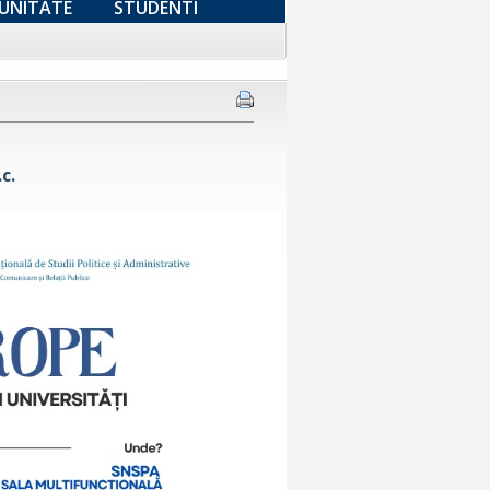
UNITATE
STUDENTI
c.