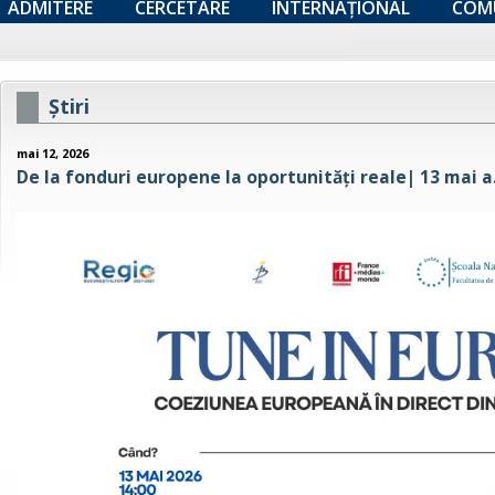
ADMITERE
CERCETARE
INTERNAȚIONAL
COM
Ştiri
mai 12, 2026
De la fonduri europene la oportunități reale| 13 mai a.