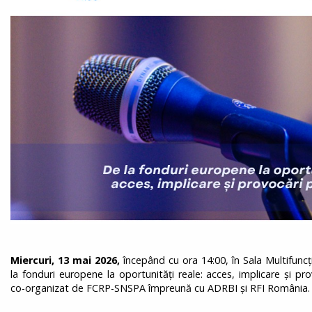
Miercuri, 13 mai 2026,
începând cu ora 14:00, în Sala Multifunc
la fonduri europene la oportunități reale: acces, implicare și pr
co-organizat de FCRP-SNSPA împreună cu ADRBI și RFI România.